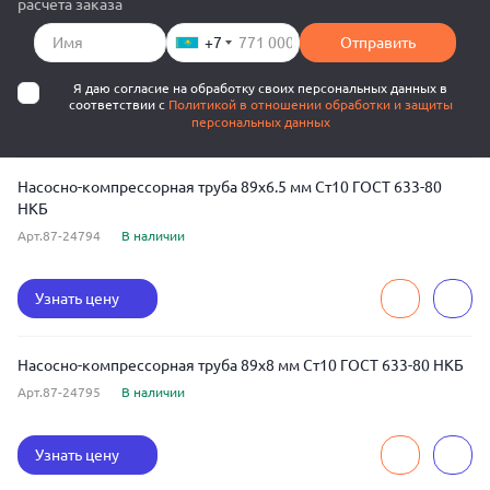
расчета заказа
+7
Отправить
Я даю согласие на обработку своих персональных данных в
соответствии с
Политикой в отношении обработки и защиты
персональных данных
Насосно-компрессорная труба 89x6.5 мм Ст10 ГОСТ 633-80
НКБ
Арт.87-24794
В наличии
Узнать цену
Насосно-компрессорная труба 89x8 мм Ст10 ГОСТ 633-80 НКБ
Арт.87-24795
В наличии
Узнать цену