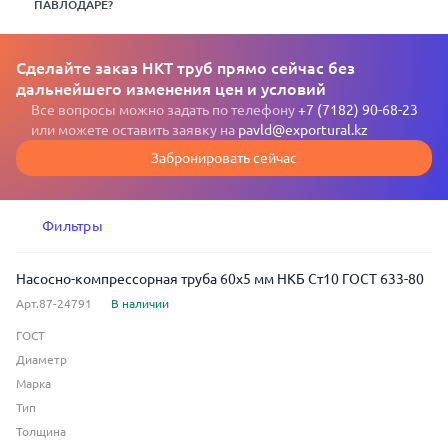
ПАВЛОДАРЕ?
Сделайте заказ НКТ труб прямо сейчас без
дальнейшего изменения цен и условий
Все вопросы можно задать по телефону
+7 (7182) 90-68-23
или можете оставить заявку на
pavld@exportural.kz
Забронировать сейчас
Фильтры
Насосно-компрессорная труба 60x5 мм НКБ Ст10 ГОСТ 633-80
Арт.87-24791
В наличии
ГОСТ
Диаметр
Марка
Тип
Толщина