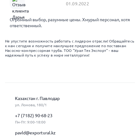
01.09.2022
Огромный выбор, разумные цены. Хмурый персонал, хотя
ответственный.
Не упустите возможность работать с лидером отрасли! Обращайтесь
к нам сегодня и получите наилучшее предложение по поставкам
Насосно-компрессорная труба. ТОО "Урал Тех Экспорт" - ваш
надежный путь к успеху в мире металлургии!
Казахстан г. Павлодар
ул. Ломова, 180/1
+7 (7182) 90-68-23
Пн-Пт: 9:00-18:00
pavld@exportural.kz