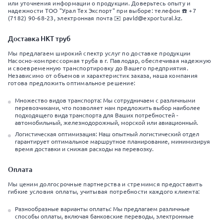
или уточнения информации о продукции. Доверьтесь опыту и
надежности ТОО "Урал Тех Экспорт" при выборе: телефон ☎️ +7
(7182) 90-68-23, электронная почта ✉️ pavld@exportural.kz.
Доставка НКТ труб
Мы предлагаем широкий спектр услуг по доставке продукции
Насосно-компрессорная труба в г. Павлодар, обеспечивая надежную
и своевременную транспортировку до Вашего предприятия.
Независимо от объемов и характеристик заказа, наша компания
готова предложить оптимальное решение:
Множество видов транспорта: Мы сотрудничаем с различными
перевозчиками, что позволяет нам предложить выбор наиболее
подходящего вида транспорта для Ваших потребностей -
автомобильный, железнодорожный, морской или авиационный.
Логистическая оптимизация: Наш опытный логистический отдел
гарантирует оптимальное маршрутное планирование, минимизируя
время доставки и снижая расходы на перевозку.
Оплата
Мы ценим долгосрочные партнерства и стремимся предоставить
гибкие условия оплаты, учитывая потребности каждого клиента:
Разнообразные варианты оплаты: Мы предлагаем различные
способы оплаты, включая банковские переводы, электронные