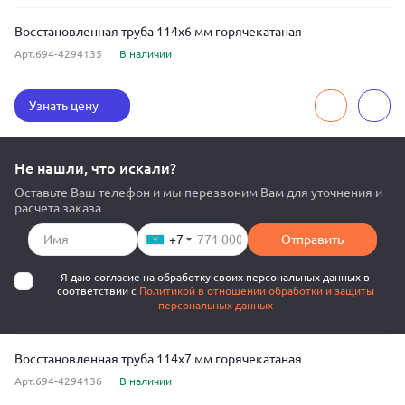
Восстановленная труба 114x6 мм горячекатаная
Арт.694-4294135
В наличии
Узнать цену
Не нашли, что искали?
Оставьте Ваш телефон и мы перезвоним Вам для уточнения и
расчета заказа
+7
Отправить
Я даю согласие на обработку своих персональных данных в
соответствии с
Политикой в отношении обработки и защиты
персональных данных
Восстановленная труба 114x7 мм горячекатаная
Арт.694-4294136
В наличии