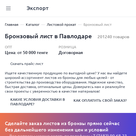
Экспорт
Главная
Каталог
Листовой прокат
Бронзовый лист
Бронзовый лист в Павлодаре
201240 товаров
ОПТ
РОЗНИЦА
Цена: от 50 000 тенге
Договорная
Скачать прайс-лист
Ищете качественную продукцию по выгодной цене? У нас вы найдете
широкий ассортимент листов из бронзы для любых целей - от
строительства до производства оборудования. Надежное качество,
быстрая доставка, оптимальные цены. Доверьтесь нам и реализуйте
свои проекты с уверенностью в качестве материалов!
КАКИЕ УСЛОВИЯ ДОСТАВКИ В
КАК ОПЛАТИТЬ СВОЙ ЗАКАЗ?
ПАВЛОДАРЕ?
Сделайте заказ листов из бронзы прямо сейчас
без дальнейшего изменения цен и условий