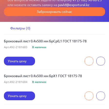
Все вопросы можно задать по телефону
+7 (7182) 90-68-23
или можете оставить заявку на
pavld@exportural.kz
Забронировать сейчас
Фильтры (0)
Бронзовый лист 0.4x500 мм БрСр0,1 ГОСТ 18175-78
Арт.492-2181683
В наличии
Узнать цену
Бронзовый лист 0.4x500 мм БрХ1 ГОСТ 18175-78
Арт.492-2181684
В наличии
Узнать цену