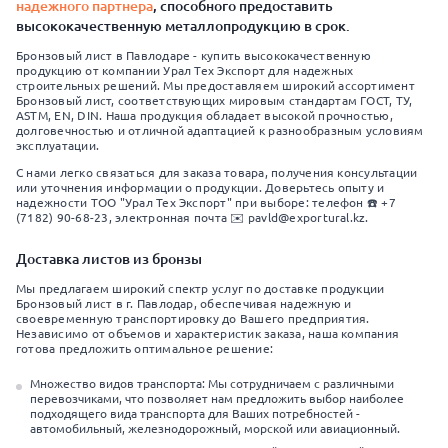
надежного партнера
, способного предоставить
высококачественную металлопродукцию в срок.
Бронзовый лист в Павлодаре - купить высококачественную
продукцию от компании Урал Тех Экспорт для надежных
строительных решений. Мы предоставляем широкий ассортимент
Бронзовый лист, соответствующих мировым стандартам ГОСТ, ТУ,
ASTM, EN, DIN. Наша продукция обладает высокой прочностью,
долговечностью и отличной адаптацией к разнообразным условиям
эксплуатации.
С нами легко связаться для заказа товара, получения консультации
или уточнения информации о продукции. Доверьтесь опыту и
надежности ТОО "Урал Тех Экспорт" при выборе: телефон ☎️ +7
(7182) 90-68-23, электронная почта ✉️ pavld@exportural.kz.
Доставка листов из бронзы
Мы предлагаем широкий спектр услуг по доставке продукции
Бронзовый лист в г. Павлодар, обеспечивая надежную и
своевременную транспортировку до Вашего предприятия.
Независимо от объемов и характеристик заказа, наша компания
готова предложить оптимальное решение:
Множество видов транспорта: Мы сотрудничаем с различными
перевозчиками, что позволяет нам предложить выбор наиболее
подходящего вида транспорта для Ваших потребностей -
автомобильный, железнодорожный, морской или авиационный.