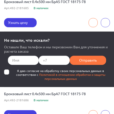
Бронзовый лист 0.4x500 мм БрА5 ГОСТ 18175-78
Арт.492-2181685
В наличии
Узнать цену
Не нашли, что искали?
Оставьте Ваш телефон и мы перезвоним Вам для уточнения и
расчета заказа
Отправить
Я даю согласие на обработку своих персональных данных в
соответствии с
Политикой в отношении обработки и защиты
персональных данных
Бронзовый лист 0.4x500 мм БрА7 ГОСТ 18175-78
Арт.492-2181686
В наличии