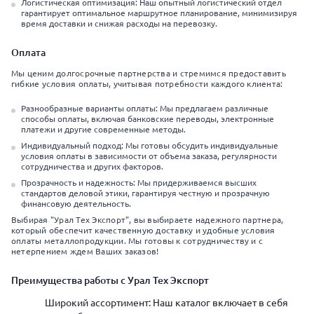
Логистическая оптимизация: Наш опытный логистический отдел
гарантирует оптимальное маршрутное планирование, минимизируя
время доставки и снижая расходы на перевозку.
Оплата
Мы ценим долгосрочные партнерства и стремимся предоставить
гибкие условия оплаты, учитывая потребности каждого клиента:
Разнообразные варианты оплаты: Мы предлагаем различные
способы оплаты, включая банковские переводы, электронные
платежи и другие современные методы.
Индивидуальный подход: Мы готовы обсудить индивидуальные
условия оплаты в зависимости от объема заказа, регулярности
сотрудничества и других факторов.
Прозрачность и надежность: Мы придерживаемся высших
стандартов деловой этики, гарантируя честную и прозрачную
финансовую деятельность.
Выбирая "Урал Тех Экспорт", вы выбираете надежного партнера,
который обеспечит качественную доставку и удобные условия
оплаты металлопродукции. Мы готовы к сотрудничеству и с
нетерпением ждем Ваших заказов!
Преимущества работы с Урал Тех Экспорт
Широкий ассортимент: Наш каталог включает в себя