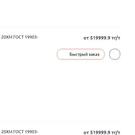
м 20ХМ ГОСТ 19903-
от 519999.9 тг/т
Быстрый заказ
м 20ХМ ГОСТ 19903-
от 519999.9 тг/т