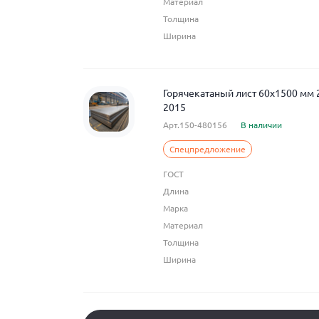
Материал
Толщина
Ширина
Горячекатаный лист 60x1500 мм
2015
Арт.150-480156
В наличии
Спецпредложение
ГОСТ
Длина
Марка
Материал
Толщина
Ширина