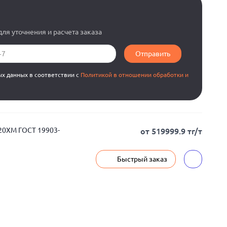
ля уточнения и расчета заказа
Отправить
ых данных в соответствии с
Политикой в отношении обработки и
 20ХМ ГОСТ 19903-
от 519999.9 тг/т
Быстрый заказ