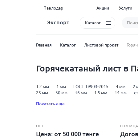
Павлодар
Акции
Услуги
Экспорт
Каталог
Главная
Каталог
Листовой прокат
Горяч
Горячекатаный лист в 
1.2 мм
1 мм
ГОСТ 19903-2015
4 мм
2 
25 мм
30 мм
16 мм
1.5 мм
14 мм
с
Показать еще
ОПТ
РОЗНИЦА
Цена: от 50 000 тенге
Дого