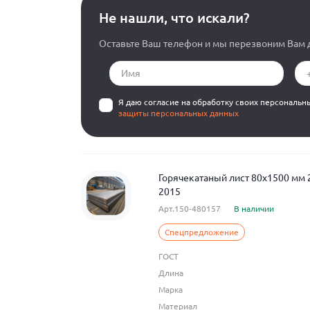
Не нашли, что искали?
Оставьте Ваш телефон и мы перезвоним Вам д
Я даю согласие на обработку своих персональн
защиты персональных данных
Горячекатаный лист 80x1500 мм
2015
Арт.150-480157
В наличии
Спецпредложение
ГОСТ
Длина
Марка
Материал