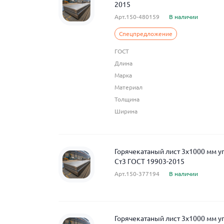
2015
Арт.150-480159
В наличии
Спецпредложение
ГОСТ
Длина
Марка
Материал
Толщина
Ширина
Горячекатаный лист 3x1000 мм у
Ст3 ГОСТ 19903-2015
Арт.150-377194
В наличии
Горячекатаный лист 3x1000 мм у