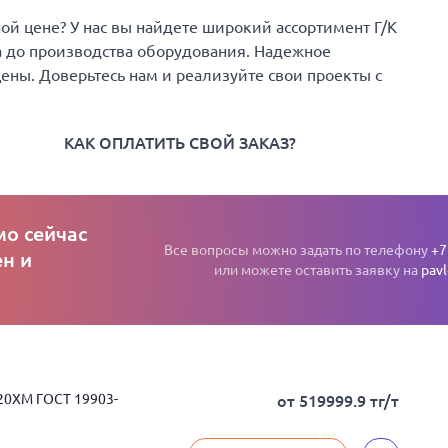
й цене? У нас вы найдете широкий ассортимент Г/К
а до производства оборудования. Надежное
цены. Доверьтесь нам и реализуйте свои проекты с
КАК ОПЛАТИТЬ СВОЙ ЗАКАЗ?
мо сейчас
Все вопросы можно задать по телефону
+7
н и
или можете оставить заявку на
pav
 20ХМ ГОСТ 19903-
от 519999.9 тг/т