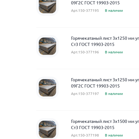
09Г2С ГОСТ 19903-2015
Арт.150-377195
В наличии
Горячекатаный лист 3x1250 мм у
Ст3 ГОСТ 19903-2015
Арт.150-377196
В наличии
Горячекатаный лист 3x1250 мм у
09Г2С ГОСТ 19903-2015
Арт.150-377197
В наличии
Горячекатаный лист 3x1500 мм у
Ст3 ГОСТ 19903-2015
Арт.150-377198
В наличии