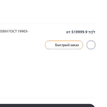
 20ХМ ГОСТ 19903-
от 519999.9 тг/т
Быстрый заказ