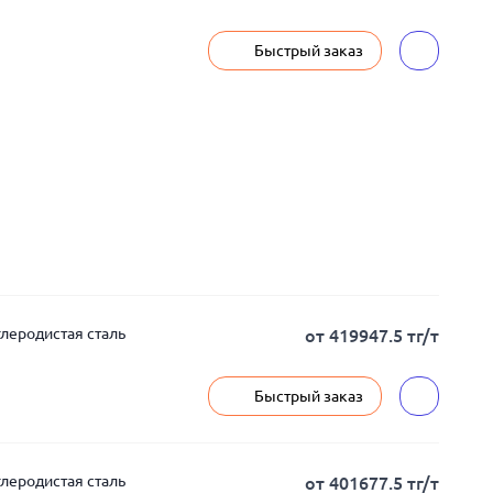
Быстрый заказ
глеродистая сталь
от 419947.5 тг/т
Быстрый заказ
глеродистая сталь
от 401677.5 тг/т