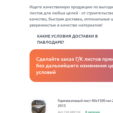
Ищете качественную продукцию по выгодно
листов для любых целей - от строительств
качество, быстрая доставка, оптимальные 
уверенностью в качестве материалов!
КАКИЕ УСЛОВИЯ ДОСТАВКИ В
ПАВЛОДАРЕ?
Сделайте заказ Г/К листов пря
без дальнейшего изменения це
условий
Горячекатаный лист 40x1500 мм
2015
Арт.150-480154
В наличии