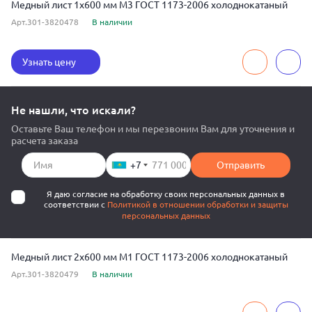
Медный лист 1x600 мм М3 ГОСТ 1173-2006 холоднокатаный
Арт.301-3820478
В наличии
Узнать цену
Не нашли, что искали?
Оставьте Ваш телефон и мы перезвоним Вам для уточнения и
расчета заказа
+7
Отправить
Я даю согласие на обработку своих персональных данных в
соответствии с
Политикой в отношении обработки и защиты
персональных данных
Медный лист 2x600 мм М1 ГОСТ 1173-2006 холоднокатаный
Арт.301-3820479
В наличии