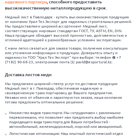
надежного партнера
, способного предоставить
высококачественную металлопродукцию в срок.
Медный лист в Павлодаре - купить высококачественную продукцию
от компании Урал Тех Экспорт для надежных строительных решений.
Мы предоставляем широкий ассортимент Медный лист,
соответствующих мировым стандартам ГОСТ, ТУ, ASTM, EN, DIN.
Наша продукция обладает высокой прочностью, долговечностью и
отличной адаптацией к разнообразным условиям эксплуатации.
С нами легко связаться для заказа товара, получения консультации
или уточнения информации о продукции. Доверьтесь опыту и
надежности ТОО "Урал Тех Экспорт" при выборе: телефон ☎️ +7
(7182) 90-68-23, электронная почта ✉️ pavld@exportural.kz.
Доставка листов меди
Мы предлагаем широкий спектр услуг по доставке продукции
Медный лист в г. Павлодар, обеспечивая надежную и
своевременную транспортировку до Вашего предприятия.
Независимо от объемов и характеристик заказа, наша компания
готова предложить оптимальное решение:
Множество видов транспорта: Мы сотрудничаем с различными
перевозчиками, что позволяет нам предложить выбор наиболее
подходящего вида транспорта для Ваших потребностей -
автомобильный, железнодорожный, морской или авиационный.
Логистическая оптимизация: Наш опытный логистический отдел