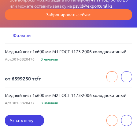
Все вопросы можно задать по телефону
+7 (7182) 90-68-23
или можете оставить заявку на
pavld@exportural.kz
Забронировать сейчас
Фильтры
Медный лист 1x600 мм М1 ГОСТ 1173-2006 холоднокатаный
Арт.301-3820476
В наличии
от 6599250 тг/т
Медный лист 1x600 мм М2 ГОСТ 1173-2006 холоднокатаный
Арт.301-3820477
В наличии
Узнать цену