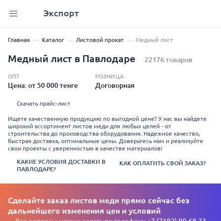
Экспорт
Главная
Каталог
Листовой прокат
Медный лист
Медный лист в Павлодаре
22176 товаров
ОПТ
РОЗНИЦА
Цена: от 50 000 тенге
Договорная
Скачать прайс-лист
Ищете качественную продукцию по выгодной цене? У нас вы найдете
широкий ассортимент листов меди для любых целей - от
строительства до производства оборудования. Надежное качество,
быстрая доставка, оптимальные цены. Доверьтесь нам и реализуйте
свои проекты с уверенностью в качестве материалов!
КАКИЕ УСЛОВИЯ ДОСТАВКИ В
КАК ОПЛАТИТЬ СВОЙ ЗАКАЗ?
ПАВЛОДАРЕ?
Сделайте заказ листов меди прямо сейчас без
дальнейшего изменения цен и условий