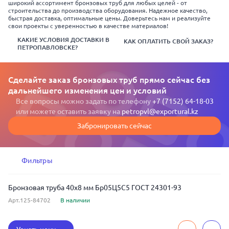
широкий ассортимент бронзовых труб для любых целей - от
строительства до производства оборудования. Надежное качество,
быстрая доставка, оптимальные цены. Доверьтесь нам и реализуйте
свои проекты с уверенностью в качестве материалов!
КАКИЕ УСЛОВИЯ ДОСТАВКИ В
КАК ОПЛАТИТЬ СВОЙ ЗАКАЗ?
ПЕТРОПАВЛОВСКЕ?
Сделайте заказ бронзовых труб прямо сейчас без
дальнейшего изменения цен и условий
Все вопросы можно задать по телефону
+7 (7152) 64-18-03
или можете оставить заявку на
petropvl@exportural.kz
Забронировать сейчас
Фильтры
Бронзовая труба 40x8 мм Бр05Ц5С5 ГОСТ 24301-93
Арт.125-84702
В наличии