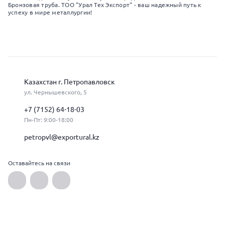
Бронзовая труба. ТОО "Урал Тех Экспорт" - ваш надежный путь к
успеху в мире металлургии!
Казахстан г. Петропавловск
ул. Чернышевского, 5
+7 (7152) 64-18-03
Пн-Пт: 9:00-18:00
petropvl@exportural.kz
Оставайтесь на связи