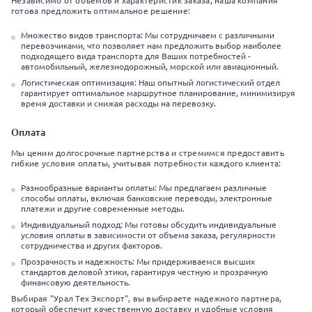
Независимо от объемов и характеристик заказа, наша компания
готова предложить оптимальное решение:
Множество видов транспорта: Мы сотрудничаем с различными
перевозчиками, что позволяет нам предложить выбор наиболее
подходящего вида транспорта для Ваших потребностей -
автомобильный, железнодорожный, морской или авиационный.
Логистическая оптимизация: Наш опытный логистический отдел
гарантирует оптимальное маршрутное планирование, минимизируя
время доставки и снижая расходы на перевозку.
Оплата
Мы ценим долгосрочные партнерства и стремимся предоставить
гибкие условия оплаты, учитывая потребности каждого клиента:
Разнообразные варианты оплаты: Мы предлагаем различные
способы оплаты, включая банковские переводы, электронные
платежи и другие современные методы.
Индивидуальный подход: Мы готовы обсудить индивидуальные
условия оплаты в зависимости от объема заказа, регулярности
сотрудничества и других факторов.
Прозрачность и надежность: Мы придерживаемся высших
стандартов деловой этики, гарантируя честную и прозрачную
финансовую деятельность.
Выбирая "Урал Тех Экспорт", вы выбираете надежного партнера,
который обеспечит качественную доставку и удобные условия