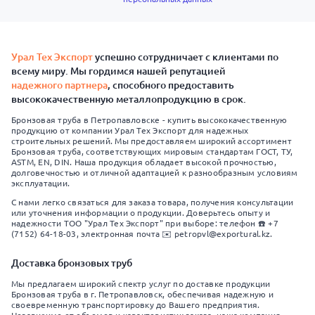
Урал Тех Экспорт
успешно сотрудничает с клиентами по
всему миру. Мы гордимся нашей репутацией
надежного партнера
, способного предоставить
высококачественную металлопродукцию в срок.
Бронзовая труба в Петропавловске - купить высококачественную
продукцию от компании Урал Тех Экспорт для надежных
строительных решений. Мы предоставляем широкий ассортимент
Бронзовая труба, соответствующих мировым стандартам ГОСТ, ТУ,
ASTM, EN, DIN. Наша продукция обладает высокой прочностью,
долговечностью и отличной адаптацией к разнообразным условиям
эксплуатации.
С нами легко связаться для заказа товара, получения консультации
или уточнения информации о продукции. Доверьтесь опыту и
надежности ТОО "Урал Тех Экспорт" при выборе: телефон ☎️ +7
(7152) 64-18-03, электронная почта ✉️ petropvl@exportural.kz.
Доставка бронзовых труб
Мы предлагаем широкий спектр услуг по доставке продукции
Бронзовая труба в г. Петропавловск, обеспечивая надежную и
своевременную транспортировку до Вашего предприятия.