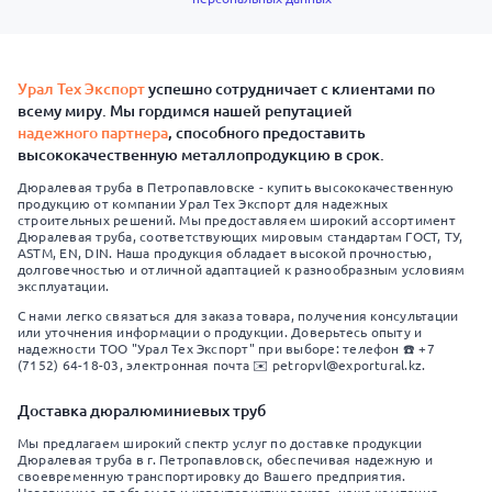
Урал Тех Экспорт
успешно сотрудничает с клиентами по
всему миру. Мы гордимся нашей репутацией
надежного партнера
, способного предоставить
высококачественную металлопродукцию в срок.
Дюралевая труба в Петропавловске - купить высококачественную
продукцию от компании Урал Тех Экспорт для надежных
строительных решений. Мы предоставляем широкий ассортимент
Дюралевая труба, соответствующих мировым стандартам ГОСТ, ТУ,
ASTM, EN, DIN. Наша продукция обладает высокой прочностью,
долговечностью и отличной адаптацией к разнообразным условиям
эксплуатации.
С нами легко связаться для заказа товара, получения консультации
или уточнения информации о продукции. Доверьтесь опыту и
надежности ТОО "Урал Тех Экспорт" при выборе: телефон ☎️ +7
(7152) 64-18-03, электронная почта ✉️ petropvl@exportural.kz.
Доставка дюралюминиевых труб
Мы предлагаем широкий спектр услуг по доставке продукции
Дюралевая труба в г. Петропавловск, обеспечивая надежную и
своевременную транспортировку до Вашего предприятия.