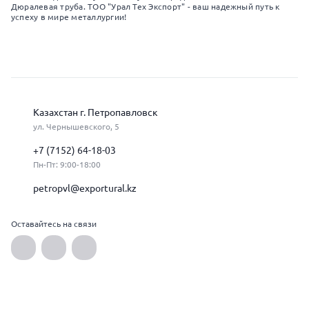
Дюралевая труба. ТОО "Урал Тех Экспорт" - ваш надежный путь к
успеху в мире металлургии!
Казахстан г. Петропавловск
ул. Чернышевского, 5
+7 (7152) 64-18-03
Пн-Пт: 9:00-18:00
petropvl@exportural.kz
Оставайтесь на связи