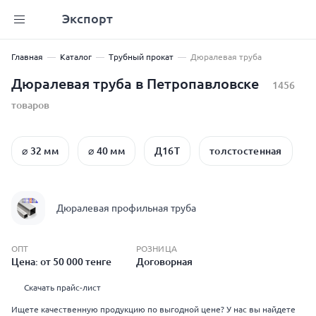
Экспорт
Главная
Каталог
Трубный прокат
Дюралевая труба
Дюралевая труба в Петропавловске
1456
товаров
⌀ 32 мм
⌀ 40 мм
Д16Т
толстостенная
Дюралевая профильная труба
ОПТ
РОЗНИЦА
Цена: от 50 000 тенге
Договорная
Скачать прайс-лист
Ищете качественную продукцию по выгодной цене? У нас вы найдете