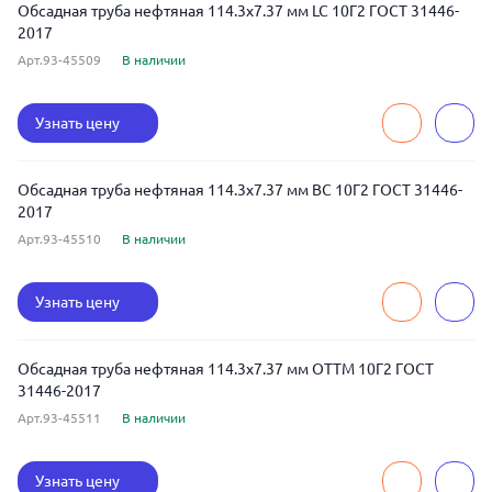
Обсадная труба нефтяная 114.3x7.37 мм LC 10Г2 ГОСТ 31446-
2017
Арт.93-45509
В наличии
Узнать цену
Обсадная труба нефтяная 114.3x7.37 мм BC 10Г2 ГОСТ 31446-
2017
Арт.93-45510
В наличии
Узнать цену
Обсадная труба нефтяная 114.3x7.37 мм ОТТМ 10Г2 ГОСТ
31446-2017
Арт.93-45511
В наличии
Узнать цену