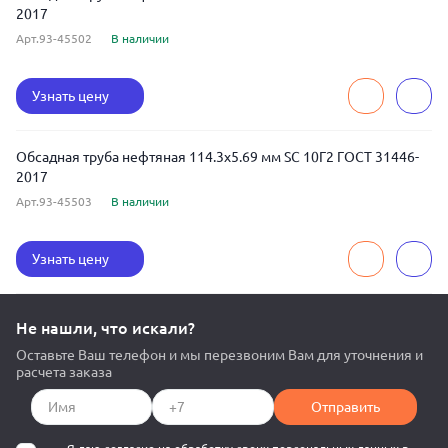
2017
Арт.93-45502
В наличии
Узнать цену
Обсадная труба нефтяная 114.3x5.69 мм SC 10Г2 ГОСТ 31446-
2017
Арт.93-45503
В наличии
Узнать цену
Не нашли, что искали?
Оставьте Ваш телефон и мы перезвоним Вам для уточнения и
расчета заказа
Отправить