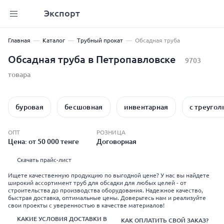
Экспорт
Главная
Каталог
Трубный прокат
Обсадная труба
Обсадная труба в Петропавловске
9703
товара
буровая
бесшовная
инвентарная
с треугол
ОПТ
РОЗНИЦА
Цена: от 50 000 тенге
Договорная
Скачать прайс-лист
Ищете качественную продукцию по выгодной цене? У нас вы найдете
широкий ассортимент труб для обсадки для любых целей - от
строительства до производства оборудования. Надежное качество,
быстрая доставка, оптимальные цены. Доверьтесь нам и реализуйте
свои проекты с уверенностью в качестве материалов!
КАКИЕ УСЛОВИЯ ДОСТАВКИ В
КАК ОПЛАТИТЬ СВОЙ ЗАКАЗ?