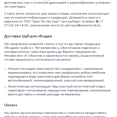
долговечностью и отличной адаптацией к разнообразным условиям
эксплуатации.
С нами легко связаться для заказа товара, получения консультации
или уточнения информации о продукции. Доверьтесь опыту и
надежности ТОО "Урал Тех Экспорт" при выборе: телефон ☎️ +7
(7152) 64-18-03, электронная почта ✉️ petropvl@exportural.kz.
Доставка труб для обсадки
Мы предлагаем широкий спектр услуг по доставке продукции
Обсадная труба в г. Петропавловск, обеспечивая надежную и
своевременную транспортировку до Вашего предприятия.
Независимо от объемов и характеристик заказа, наша компания
готова предложить оптимальное решение:
Множество видов транспорта: Мы сотрудничаем с различными
перевозчиками, что позволяет нам предложить выбор наиболее
подходящего вида транспорта для Ваших потребностей -
автомобильный, железнодорожный, морской или авиационный.
Логистическая оптимизация: Наш опытный логистический отдел
гарантирует оптимальное маршрутное планирование, минимизируя
время доставки и снижая расходы на перевозку.
Оплата
Мы ценим долгосрочные партнерства и стремимся предоставить
гибкие условия оплаты, учитывая потребности каждого клиента: