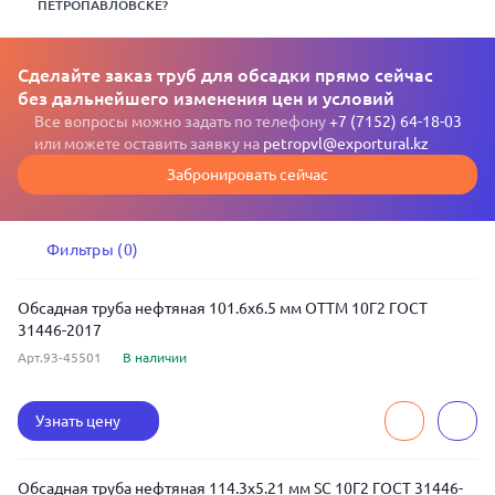
ПЕТРОПАВЛОВСКЕ?
Сделайте заказ труб для обсадки прямо сейчас
без дальнейшего изменения цен и условий
Все вопросы можно задать по телефону
+7 (7152) 64-18-03
или можете оставить заявку на
petropvl@exportural.kz
Забронировать сейчас
Фильтры (0)
Обсадная труба нефтяная 101.6x6.5 мм ОТТМ 10Г2 ГОСТ
31446-2017
Арт.93-45501
В наличии
Узнать цену
Обсадная труба нефтяная 114.3x5.21 мм SC 10Г2 ГОСТ 31446-