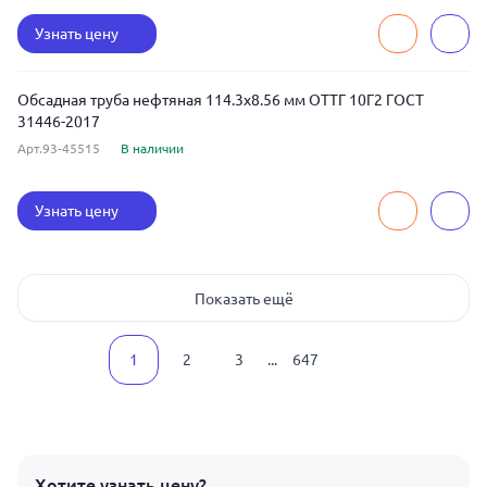
Узнать цену
Обсадная труба нефтяная 114.3x8.56 мм ОТТГ 10Г2 ГОСТ
31446-2017
Арт.93-45515
В наличии
Узнать цену
Показать ещё
1
2
3
...
647
Хотите узнать цену?