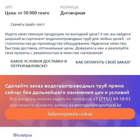
ОПТ
РОЗНИЦА
Цена: от 50 000 тенге
Договорная
Скачать прайс-лист
Ищете качественную продукцию по выгодной цене? У нас вы найдете
широкий ассортимент водогазопроводных труб для любых целей - от
строительства до производства оборудования. Надежное качество,
быстрая доставка, оптимальные цены. Доверьтесь нам и реализуйте
свои проекты с уверенностью в качестве материалов!
КАКИЕ УСЛОВИЯ ДОСТАВКИ В
КАК ОПЛАТИТЬ СВОЙ ЗАКАЗ?
ПЕТРОПАВЛОВСКЕ?
Сделайте заказ водогазопроводных труб прямо
сейчас без дальнейшего изменения цен и условий
Все вопросы можно задать по телефону
+7 (7152) 64-18-03
или можете оставить заявку на
petropvl@exportural.kz
Забронировать сейчас
Фильтры