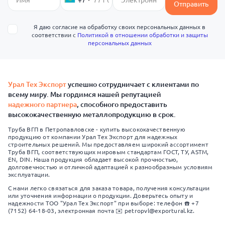
+7
Отправить
Я даю согласие на обработку своих персональных данных в
соответствии с
Политикой в отношении обработки и защиты
персональных данных
Урал Тех Экспорт
успешно сотрудничает с клиентами по
всему миру. Мы гордимся нашей репутацией
надежного партнера
, способного предоставить
высококачественную металлопродукцию в срок.
Труба ВГП в Петропавловске - купить высококачественную
продукцию от компании Урал Тех Экспорт для надежных
строительных решений. Мы предоставляем широкий ассортимент
Труба ВГП, соответствующих мировым стандартам ГОСТ, ТУ, ASTM,
EN, DIN. Наша продукция обладает высокой прочностью,
долговечностью и отличной адаптацией к разнообразным условиям
эксплуатации.
С нами легко связаться для заказа товара, получения консультации
или уточнения информации о продукции. Доверьтесь опыту и
надежности ТОО "Урал Тех Экспорт" при выборе: телефон ☎️ +7
(7152) 64-18-03, электронная почта ✉️ petropvl@exportural.kz.