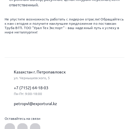
ответственный.
Не упустите возможность работать с лидером отрасли! Обращайтесь
к нам сегодня и получите наилучшее предложение по поставкам
Труба ВГП. ТОО "Урал Тех Экспорт" - ваш надежный путь к успеху в
мире металлургии!
Казахстан г. Петропавловск
ул. Чернышевского, 5
+7 (7152) 64-18-03
Пн-Пт: 9:00-18:00
petropvl@exportural.kz
Оставайтесь на связи