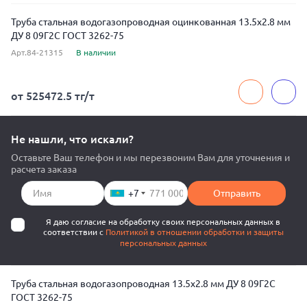
Труба стальная водогазопроводная оцинкованная 13.5x2.8 мм
ДУ 8 09Г2С ГОСТ 3262-75
Арт.84-21315
В наличии
от 525472.5 тг/т
Не нашли, что искали?
Оставьте Ваш телефон и мы перезвоним Вам для уточнения и
расчета заказа
+7
Отправить
Я даю согласие на обработку своих персональных данных в
соответствии с
Политикой в отношении обработки и защиты
персональных данных
Труба стальная водогазопроводная 13.5x2.8 мм ДУ 8 09Г2С
ГОСТ 3262-75