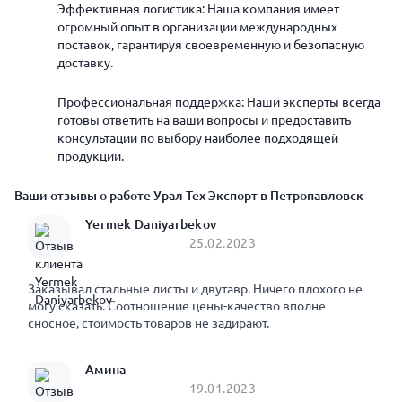
Эффективная логистика: Наша компания имеет
огромный опыт в организации международных
поставок, гарантируя своевременную и безопасную
доставку.
Профессиональная поддержка: Наши эксперты всегда
готовы ответить на ваши вопросы и предоставить
консультации по выбору наиболее подходящей
продукции.
Ваши отзывы о работе Урал Тех Экспорт в Петропавловск
Yermek Daniyarbekov
25.02.2023
Заказывал стальные листы и двутавр. Ничего плохого не
могу сказать. Соотношение цены-качество вполне
сносное, стоимость товаров не задирают.
Амина
19.01.2023