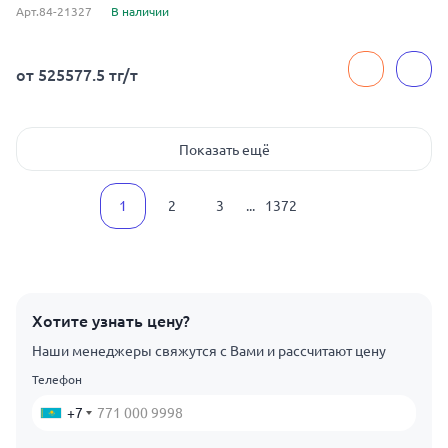
Арт.84-21327
В наличии
от 525577.5 тг/т
Показать ещё
1
2
3
...
1372
Хотите узнать цену?
Наши менеджеры свяжутся с Вами и рассчитают цену
Телефон
+7