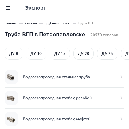
Экспорт
Главная
Каталог
Трубный прокат
Труба ВГП
Труба ВГП в Петропавловске
20570 товаров
ДУ 8
ДУ 10
ДУ 15
ДУ 20
ДУ 25
Д
Водогазопроводная стальная труба
Водогазопроводная труба с резьбой
Водогазопроводная труба с муфтой